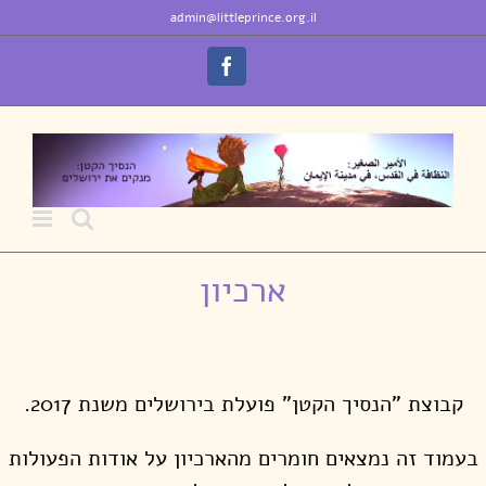
לג
לתוכן
admin@littleprince.org.il
תוכן
Facebook
ארכיון
קבוצת "הנסיך הקטן" פועלת בירושלים משנת 2017.
בעמוד זה נמצאים חומרים מהארכיון על אודות הפעולות