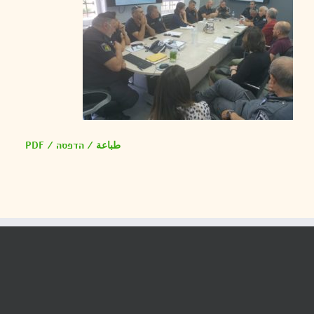
طباعة / הדפסה / PDF