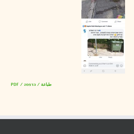
طباعة / הדפסה / PDF